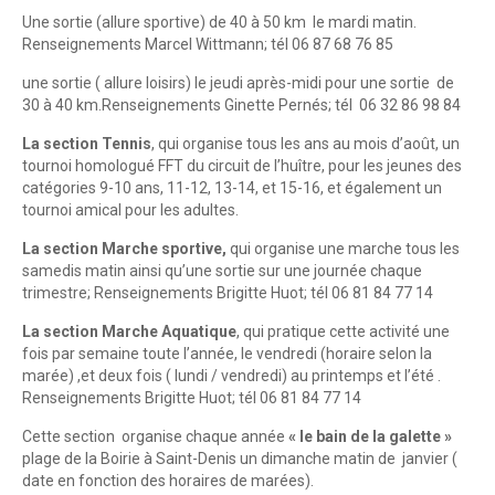
Une sortie (allure sportive) de 40 à 50 km le mardi matin.
Renseignements Marcel Wittmann; tél 06 87 68 76 85
une sortie ( allure loisirs) le jeudi après-midi pour une sortie de
30 à 40 km.Renseignements Ginette Pernés; tél 06 32 86 98 84
La section Tennis
, qui organise tous les ans au mois d’août, un
tournoi homologué FFT du circuit de l’huître, pour les jeunes des
catégories 9-10 ans, 11-12, 13-14, et 15-16, et également un
tournoi amical pour les adultes.
La section Marche sportive,
qui organise une marche tous les
samedis matin ainsi qu’une sortie sur une journée chaque
trimestre; Renseignements Brigitte Huot; tél 06 81 84 77 14
La section
Marche Aquatique
, qui pratique cette activité une
fois par semaine toute l’année, le vendredi (horaire selon la
marée) ,et deux fois ( lundi / vendredi) au printemps et l’été .
Renseignements Brigitte Huot; tél 06 81 84 77 14
Cette section organise chaque année
« le bain de la galette »
plage de la Boirie à Saint-Denis un dimanche matin de janvier (
date en fonction des horaires de marées).